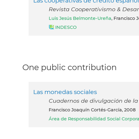
Las cooperativas de crédito española
Revista Cooperativismo & Desarro
Luis Jesús Belmonte-Ureña
, Francisco 
INDESCO
One public contribution
Las monedas sociales
Cuadernos de divulgación de la
Francisco Joaquín Cortés-García, 2008
Área de Responsabilidad Social Corpo