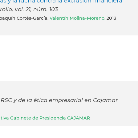
s y la lucha contra la exclusión financiera
llo, vol. 21, núm. 103
Joaquín Cortés-García,
Valentín Molina-Moreno
, 2013
 RSC y de la ética empresarial en Cajamar
rativa Gabinete de Presidencia CAJAMAR