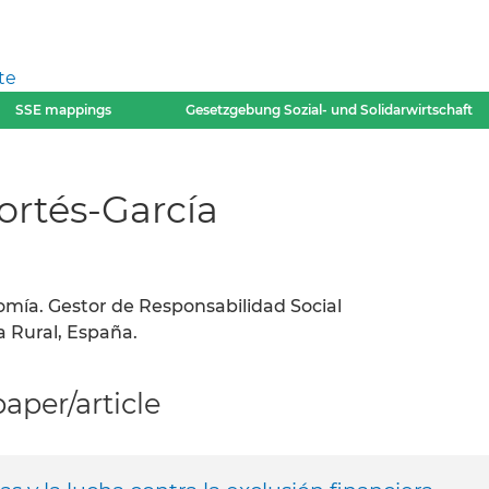
te
SSE mappings
Gesetzgebung Sozial- und Solidarwirtschaft
ortés-García
omía. Gestor de Responsabilidad Social
 Rural, España.
per/article