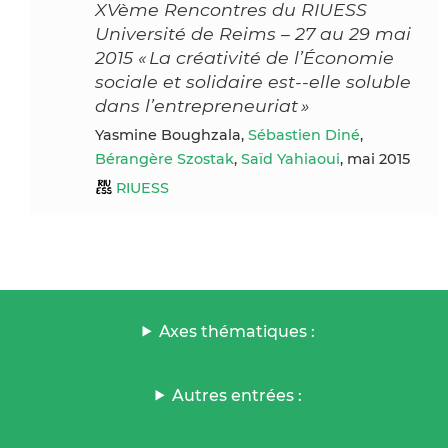
XVème Rencontres du RIUESS
Université de Reims – 27 au 29 mai
2015 « La créativité de l’Économie
sociale et solidaire est-­‐elle soluble
dans l’entrepreneuriat »
Yasmine Boughzala,
Sébastien Diné
,
Bérangère Szostak
,
Saïd Yahiaoui
, mai 2015
RIUESS
Axes thématiques :
Autres entrées :