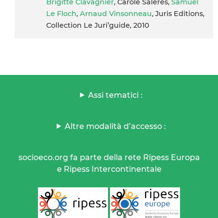
Brigitte Clavagnier
, Carole Saleres,
Samuel
Le Floch
,
Arnaud Vinsonneau
, Juris Editions,
Collection Le Juri’guide, 2010
Assi tematici :
Altre modalità d’accesso :
socioeco.org fa parte della rete Ripess Europa
e Ripess Intercontinentale