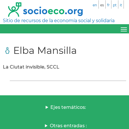
en
es
fr
pt
it
Sitio de recursos de la economía social y solidaria
Elba Mansilla
La Ciutat invisible, SCCL
Ejes temáticos:
Otras entradas :