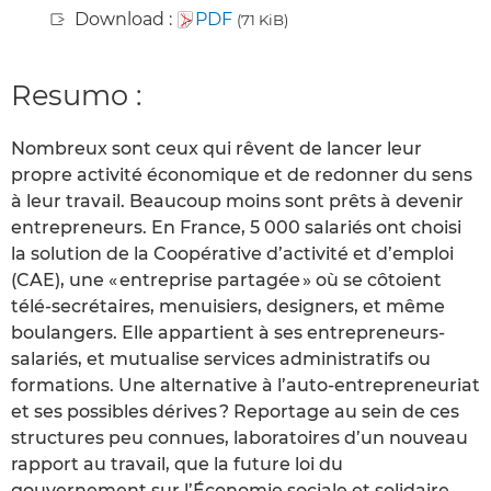
Download :
PDF
(71 KiB)
Resumo :
Nombreux sont ceux qui rêvent de lancer leur
propre activité économique et de redonner du sens
à leur travail. Beaucoup moins sont prêts à devenir
entrepreneurs. En France, 5 000 salariés ont choisi
la solution de la Coopérative d’activité et d’emploi
(CAE), une « entreprise partagée » où se côtoient
télé-secrétaires, menuisiers, designers, et même
boulangers. Elle appartient à ses entrepreneurs-
salariés, et mutualise services administratifs ou
formations. Une alternative à l’auto-entrepreneuriat
et ses possibles dérives ? Reportage au sein de ces
structures peu connues, laboratoires d’un nouveau
rapport au travail, que la future loi du
gouvernement sur l’Économie sociale et solidaire