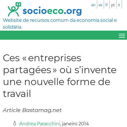
en
es
fr
pt
it
Website de recursos comum da economia social e
solidária
Ces « entreprises
partagées » où s’invente
une nouvelle forme de
travail
Article Bastamag.net
Andrea Paracchini
, janeiro 2014