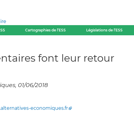
ire
ESS
Cartographies de l’ESS
Législations de l’ESS
ntaires font leur retour
iques, 01/06/2018
alternatives-economiques.fr