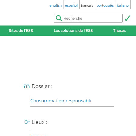
english
español
français
português
italiano
Sites de l’ESS
Les solutions de l’ESS
Thèses
Dossier :
Consommation responsable
Lieux :