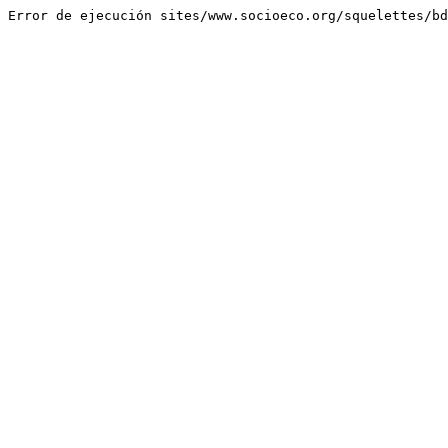
Error de ejecución sites/www.socioeco.org/squelettes/bd