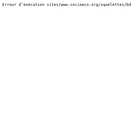
Erreur d’exécution sites/www.socioeco.org/squelettes/bd