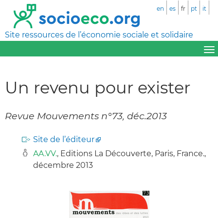
en
es
fr
pt
it
Site ressources de l’économie sociale et solidaire
Un revenu pour exister
Revue Mouvements n°73, déc.2013
Site de l’éditeur
AA.VV.
, Editions La Découverte, Paris, France.,
décembre 2013