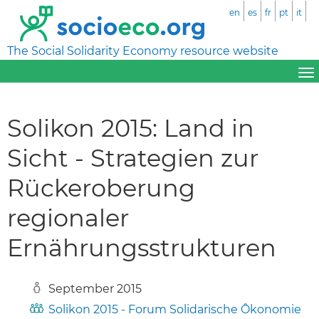
en
es
fr
pt
it
The Social Solidarity Economy resource website
Solikon 2015: Land in
Sicht - Strategien zur
Rückeroberung
regionaler
Ernährungsstrukturen
September 2015
Solikon 2015 - Forum Solidarische Ôkonomie