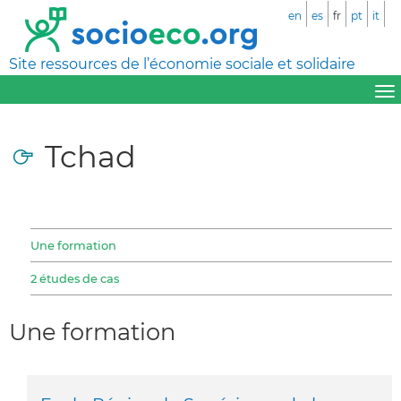
en
es
fr
pt
it
Site ressources de l’économie sociale et solidaire
Tchad
Une formation
2 études de cas
Une formation