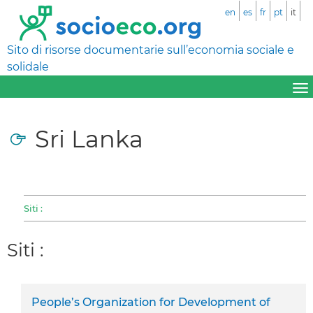
en
es
fr
pt
it
Sito di risorse documentarie sull’economia sociale e
solidale
Sri Lanka
Siti :
Siti :
People’s Organization for Development of