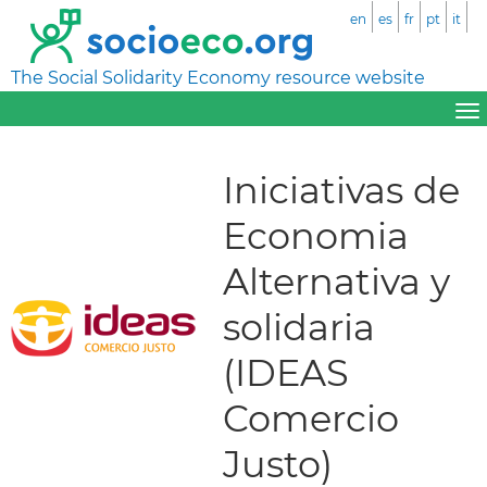
en
es
fr
pt
it
The Social Solidarity Economy resource website
Iniciativas de
Economia
Alternativa y
solidaria
(IDEAS
Comercio
Justo)