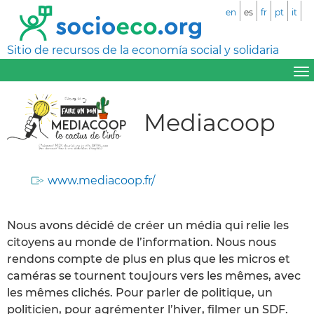
en
es
fr
pt
it
Sitio de recursos de la economía social y solidaria
Mediacoop
www.mediacoop.fr/
Nous avons décidé de créer un média qui relie les
citoyens au monde de l’information. Nous nous
rendons compte de plus en plus que les micros et
caméras se tournent toujours vers les mêmes, avec
les mêmes clichés. Pour parler de politique, un
politicien, pour agrémenter l’hiver, filmer un SDF.