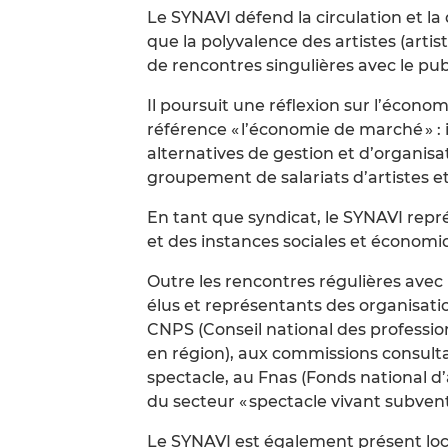
Le SYNAVI défend la circulation et la
que la polyvalence des artistes (artis
de rencontres singulières avec le publ
Il poursuit une réflexion sur l’économ
référence « l’économie de marché » :
alternatives de gestion et d’organis
groupement de salariats d’artistes et
En tant que syndicat, le SYNAVI repr
et des instances sociales et économi
Outre les rencontres régulières avec l
élus et représentants des organisatio
CNPS (Conseil national des professio
en région), aux commissions consulta
spectacle, au Fnas (Fonds national d’
du secteur « spectacle vivant subvent
Le SYNAVI est également présent loca