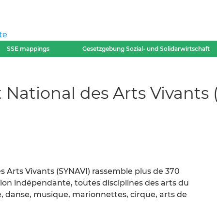
te
SSE mappings
Gesetzgebung Sozial- und Solidarwirtschaft
t National des Arts Vivants
es Arts Vivants (SYNAVI) rassemble plus de 370
ion indépendante, toutes disciplines des arts du
, danse, musique, marionnettes, cirque, arts de