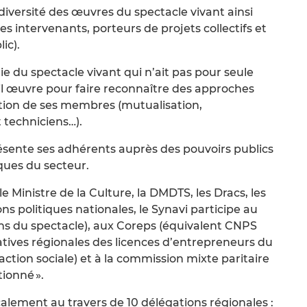
 diversité des œuvres du spectacle vivant ainsi
tes intervenants, porteurs de projets collectifs et
ic).
ie du spectacle vivant qui n’ait pas pour seule
 il œuvre pour faire reconnaître des approches
ation de ses membres (mutualisation,
 techniciens…).
ésente ses adhérents auprès des pouvoirs publics
ques du secteur.
e Ministre de la Culture, la DMDTS, les Dracs, les
ns politiques nationales, le Synavi participe au
ns du spectacle), aux Coreps (équivalent CNPS
tives régionales des licences d’entrepreneurs du
action sociale) et à la commission mixte paritaire
ionné ».
lement au travers de 10 délégations régionales :