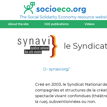
The Social Solidarity Economy resource websi
About the site
SSE publications
Videos
le Syndica
synavi.org/
Créé en 2003, le Syndicat National d
compagnies et structures de la créat
spectacle vivant confondues (théâtre
la rue), subventionnées ou non.