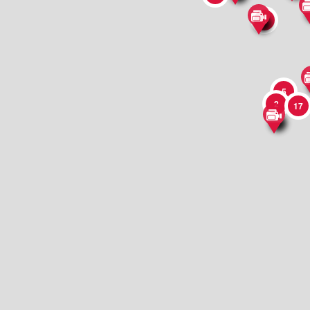
3
5
2
17