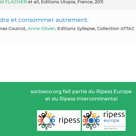
id FLACHER
et all, Editions Utopia, France, 2011
ndre et consommer autrement.
mas Coutrot,
Anne Olivier
, Editions Syllepse, Collection ATTAC
socioeco.org fait partie du Ripess Europe
et du Ripess Intercontinental