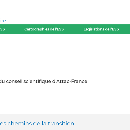
ire
ESS
Cartographies de l’ESS
Législations de l’ESS
 conseil scientifique d’Attac-France
les chemins de la transition