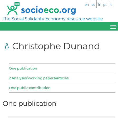
en
es
fr
pt
it
The Social Solidarity Economy resource website
Christophe Dunand
One publication
2 Analyses/working papers/articles
One public contribution
One publication