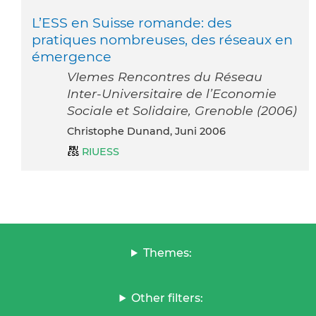
L’ESS en Suisse romande: des
pratiques nombreuses, des réseaux en
émergence
VIemes Rencontres du Réseau
Inter-Universitaire de l’Economie
Sociale et Solidaire, Grenoble (2006)
Christophe Dunand, Juni 2006
RIUESS
Themes:
Other filters: