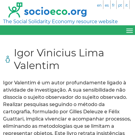
en
es
fr
pt
it
The Social Solidarity Economy resource website
Igor Vinicius Lima
Valentim
Igor Valentim é um autor profundamente ligado à
atividade de investigação. A sua sensibilidade não
dissocia o sujeito observador do sujeito observado.
Realizar pesquisas seguindo o método da
cartografia, formulado por Gilles Deleuze e Félix
Guattari, implica vivenciar e acompanhar processos,
eliminando as metodologias que se limitam a
representar objetos. Este livro retrata insistências