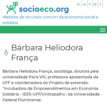
en
es
fr
pt
it
Website de recursos comum da economia social e
solidária
Bárbara Heliodora
França
Bárbara Heliodora França, socióloga, doutora pela
universidade Paris VIII, professora aposentada da
UFF e coordenadora do Projeto de extensão
“Incubadora de Empreendimentos em Economia
Solidária - IEES-UFF/Unitrabalho , da Universidade
Federal Fluminense.