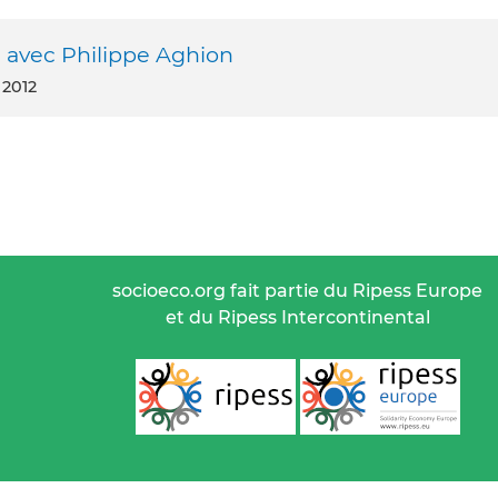
 avec Philippe Aghion
 2012
socioeco.org fait partie du Ripess Europe
et du Ripess Intercontinental