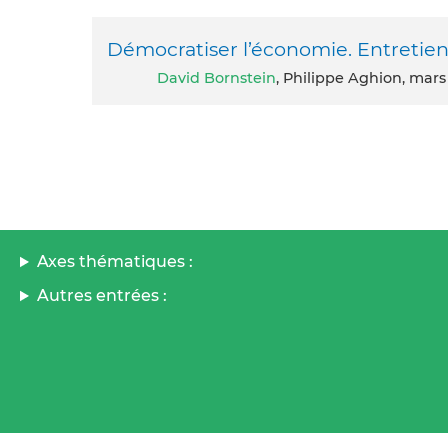
Démocratiser l’économie. Entretien
David Bornstein
, Philippe Aghion, mars
Axes thématiques :
Autres entrées :