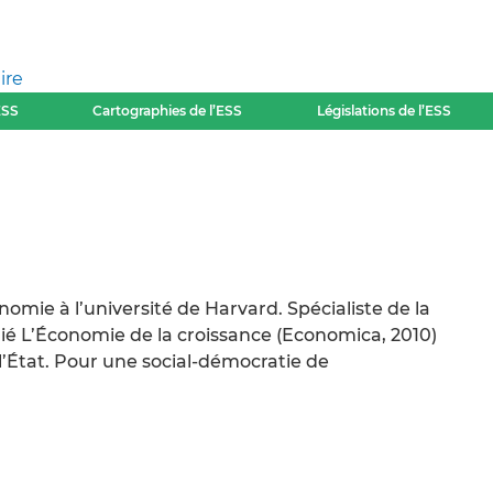
ire
ESS
Cartographies de l’ESS
Législations de l’ESS
omie à l’université de Harvard. Spécialiste de la
ublié L’Économie de la croissance (Economica, 2010)
l’État. Pour une social-démocratie de