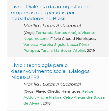
Livro : Dialética da autogestão em
empresas recuperadas por
trabalhadores no Brasil
Marília : Lutas Anticapital
(orgs)
Fernanda Santos Araújo
,
Vicente
Nepomuceno
, Flávio Chedid Henriques,
Vanessa Moreira Sígolo
,
Lucca Pérez
Pompeu
,
Tarcila Mantovan Atolini
, 2019
Livro : Tecnologia para o
desenvolvimento social: Diálogos
Nides-UFRJ
Marília : Lutas Anticapital
(orgs) Flávio Chedid Henriques,
Felipe
Addor
,
André Malina
,
Celso Alexandre Souza
de Alvear
, 2018