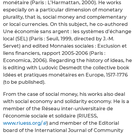
monétaire (Paris : L’Harmattan, 2000). He works
especially on a particular dimension of monetary
plurality, that is, social money and complementary
or local currencies. On this subject, he co-authored
Une économie sans argent : les systèmes d’échange
local (SEL) (Paris : Seuil, 1999, directed by J.-M.
Servet) and edited Monnaies sociales : Exclusion et
liens financiers, rapport 2005-2006 (Paris :
Economica, 2006). Regarding the history of ideas, he
is editing with Ludovic Desmedt the collective book
Idées et pratiques monétaires en Europe, 1517-1776
(to be published).
From the case of social money, his works also deal
with social economy and solidarity economy. He is a
member of the Réseau inter-universitaire de
l’économie sociale et solidaire (RIUESS,
www.riuess.org/
) and member of the Editorial
board of the International Journal of Community