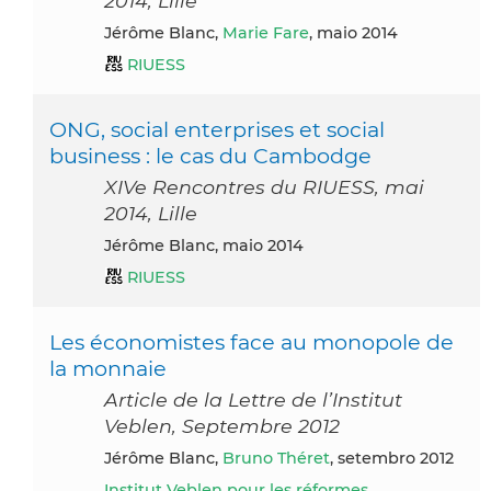
2014, Lille
Jérôme Blanc,
Marie Fare
, maio 2014
RIUESS
ONG, social enterprises et social
business : le cas du Cambodge
XIVe Rencontres du RIUESS, mai
2014, Lille
Jérôme Blanc, maio 2014
RIUESS
Les économistes face au monopole de
la monnaie
Article de la Lettre de l’Institut
Veblen, Septembre 2012
Jérôme Blanc,
Bruno Théret
, setembro 2012
Institut Veblen pour les réformes