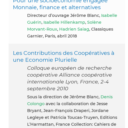
Pour une socioéconomie engagée
Monnaie, finance et alternatives
Directeur d’ouvrage Jérôme Blanc,
Isabelle
Guérin
,
Isabelle Hillenkamp
,
Solène
Morvant-Roux
,
Hadrien Saiag
, Classiques
Garnier, Paris, abril 2018
Les Contributions des Coopératives à
une Economie Plurielle
Colloque européen de recherche
coopérative Alliance coopérative
internationale Lyon, France, 2-4
septembre 2010
Sous la direction de Jérôme Blanc,
Denis
Colongo
avec la collaboration de Jesse
Bryant, Jean-François Draperi, Jordane
Legleye et Patricia Toucas-Truyen, Editions
L’Harmattan, France Collection: Cahiers de