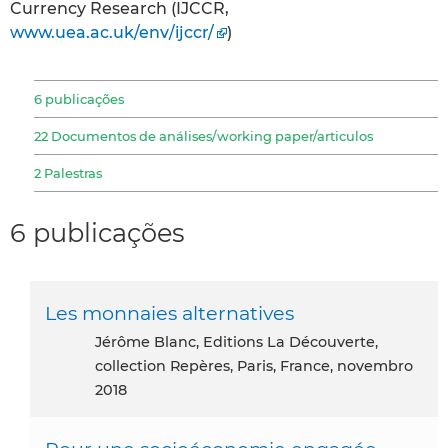
Currency Research (IJCCR,
www.uea.ac.uk/env/ijccr/
)
6 publicações
22 Documentos de análises/working paper/articulos
2 Palestras
6 publicações
Les monnaies alternatives
Jérôme Blanc, Editions La Découverte,
collection Repères, Paris, France, novembro
2018