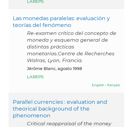
LAREPS
Las monedas paralelas: evaluación y
teorías del fenómeno
Re-examen crítico del concepto de
moneda y esquema general de
distintas prácticas
monetarias.Centre de Recherches
Walras, Lyon, Francia.
Jérôme Blanc, agosto 1998
LAREPS
English
-
français
Parallel currencies : evaluation and
theorical background of the
phenomenon
Critical reappraisal of the money