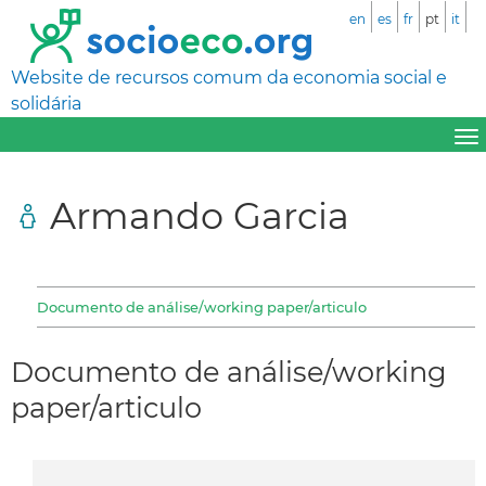
en
es
fr
pt
it
Website de recursos comum da economia social e
solidária
Armando Garcia
Documento de análise/working paper/articulo
Documento de análise/working
paper/articulo