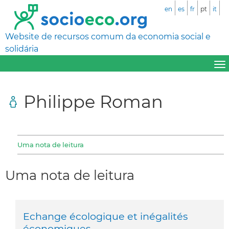
en
es
fr
pt
it
Website de recursos comum da economia social e
solidária
Philippe Roman
Uma nota de leitura
Uma nota de leitura
Echange écologique et inégalités
économiques