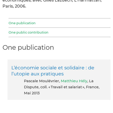
économiques, avec Gilles Lazuech, L’Harmattan,
Paris, 2006.
One publication
One public contribution
One publication
L’économie sociale et solidaire : de
l’utopie aux pratiques
Pascale Moulévrier,
Matthieu Hély
, La
Dispute, coll. « Travail et salariat », France,
Mai 2013