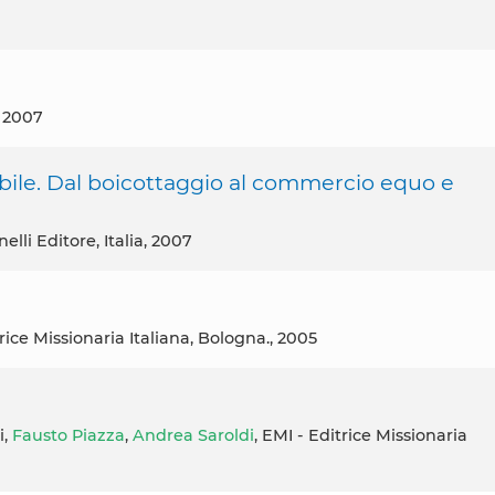
r 2007
le. Dal boicottaggio al commercio equo e
lli Editore, Italia, 2007
rice Missionaria Italiana, Bologna., 2005
i,
Fausto Piazza
,
Andrea Saroldi
, EMI - Editrice Missionaria