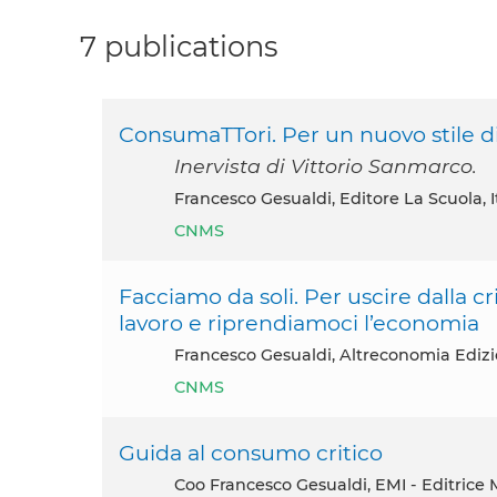
7 publications
ConsumaTTori. Per un nuovo stile di 
Inervista di Vittorio Sanmarco.
Francesco Gesualdi, Editore La Scuola, I
CNMS
Facciamo da soli. Per uscire dalla cris
lavoro e riprendiamoci l’economia
Francesco Gesualdi, Altreconomia Edizio
CNMS
Guida al consumo critico
coo Francesco Gesualdi, EMI - Editrice M