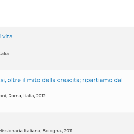
vita.
talia
i, oltre il mito della crescita; ripartiamo dal
ni, Roma, Italia, 2012
issionaria Italiana, Bologna., 2011