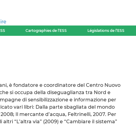
ire
ESS
Cartographies de l’ESS
Législations de l’ESS
lani, è fondatore e coordinatore del Centro Nuovo
 che si occupa della diseguaglianza tra Nord e
mpagne di sensibilizzazione e informazione per
icato vari libri: Dalla parte sbagliata del mondo
2008; Il mercante d’acqua, Feltrinelli, 2007. Per
i altri “L’altra via” (2009) e “Cambiare il sistema”