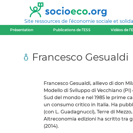
Site ressources de l’économie sociale et solida
Présentation
Publications de l’ESS
Vidéos de l’
Francesco Gesualdi
Francesco Gesualdi, allievo di don Mi
Modello di Sviluppo di Vecchiano (PI)
Sud del mondo e nel 1985 le prime ca
un consumo critico in Italia. Ha pubbl
(con L. Guadagnucci), Terre di Mezzo, 
Altreconomia edizioni ha scritto tra gl
(2014).