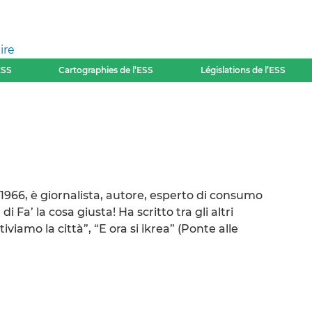
ire
ESS
Cartographies de l’ESS
Législations de l’ESS
1966, è giornalista, autore, esperto di consumo
i Fa’ la cosa giusta! Ha scritto tra gli altri
iviamo la città”, “E ora si ikrea” (Ponte alle