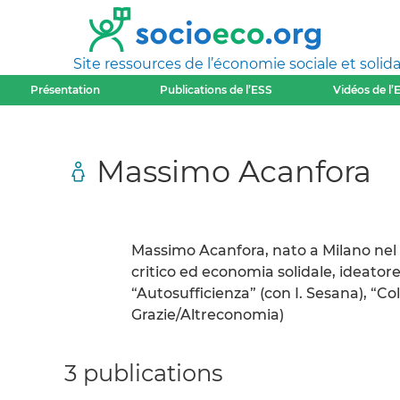
Site ressources de l’économie sociale et solida
Présentation
Publications de l’ESS
Vidéos de l’
Massimo Acanfora
Massimo Acanfora, nato a Milano nel 
critico ed economia solidale, ideatore d
“Autosufficienza” (con I. Sesana), “Colt
Grazie/Altreconomia)
3 publications