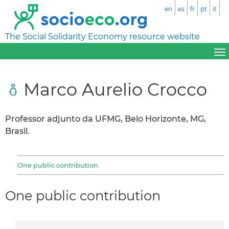
en
es
fr
pt
it
The Social Solidarity Economy resource website
Marco Aurelio Crocco
Professor adjunto da UFMG, Belo Horizonte, MG,
Brasil.
One public contribution
One public contribution