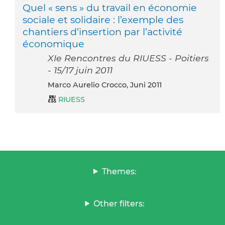
Quel « sens » du travail en économie
sociale et solidaire : l’exemple des
chantiers d’insertion par l’activité
économique
XIe Rencontres du RIUESS - Poitiers
- 15/17 juin 2011
Marco Aurelio Crocco, Juni 2011
RIUESS
Themes:
Other filters: