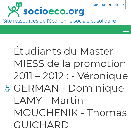
en
es
fr
pt
it
Site ressources de l’économie sociale et solidaire
Étudiants du Master
MIESS de la promotion
2011 – 2012 : - Véronique
GERMAN - Dominique
LAMY - Martin
MOUCHENIK - Thomas
GUICHARD