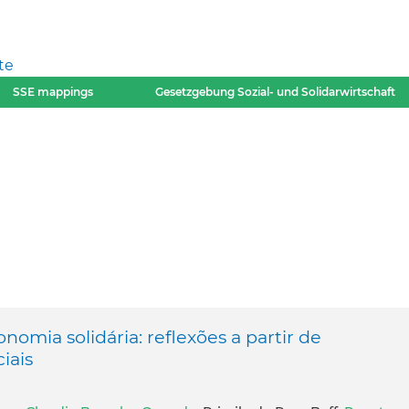
te
SSE mappings
Gesetzgebung Sozial- und Solidarwirtschaft
nomia solidária: reflexões a partir de
iais