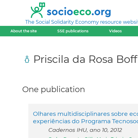
The Social Solidarity Economy resource websi
About the site
SSE publications
Videos
Priscila da Rosa Boff
One publication
Olhares multidisciplinares sobre eco
experiências do Programa Tecnosoc
Cadernos IHU, ano 10, 2012