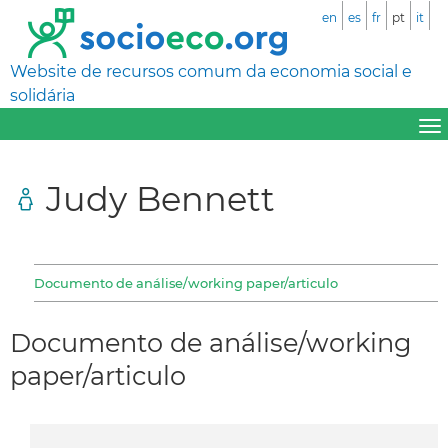
en
es
fr
pt
it
Website de recursos comum da economia social e
solidária
Judy Bennett
Documento de análise/working paper/articulo
Documento de análise/working
paper/articulo