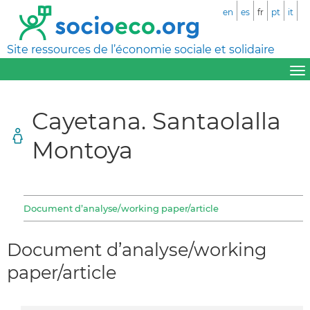
en
es
fr
pt
it
Site ressources de l’économie sociale et solidaire
Cayetana. Santaolalla
Montoya
Document d’analyse/working paper/article
Document d’analyse/working
paper/article