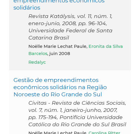
empreendimentos econômicos
solidários
Revista Katálysis, vol. 11, núm. 1,
enero-junio, 2008, pp. 96-104,
Universidade Federal de Santa
Catarina Brasil
Noëlle Marie Lechat Paule,
Eronita da Silva
Barcelos
, juin 2008
Redalyc
Gestão de empreendimentos
econômicos solidários na Região
Noroeste do Rio Grande do Sul
Civitas - Revista de Ciências Sociais,
vol. 7, núm. 1, janeiro-junho, 2007,
pp. 175-194, Pontifícia Universidade
Católica do Rio Grande do Sul Brasil
Noëlle Marie Lechat Paule,
Carolina Ritter
,