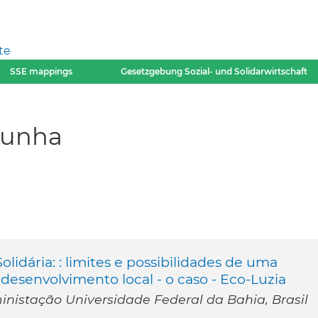
te
SSE mappings
Gesetzgebung Sozial- und Solidarwirtschaft
Cunha
idária: : limites e possibilidades de uma
desenvolvimento local - o caso - Eco-Luzia
istação Universidade Federal da Bahia, Brasil