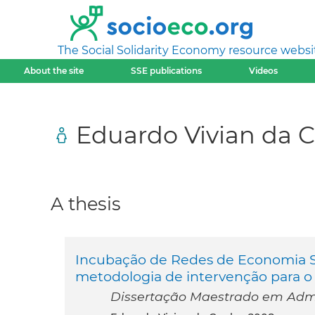
The Social Solidarity Economy resource websi
About the site
SSE publications
Videos
Eduardo Vivian da 
A thesis
Incubação de Redes de Economia Sol
metodologia de intervenção para o 
Dissertação Maestrado em Admin