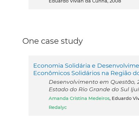
Eduardo Vivian da Cunha, 2008
One case study
Economia Solidária e Desenvolvime
Econômicos Solidários na Região do
Desenvolvimento em Questão, 20
Estado do Rio Grande do Sul Ijuí,
Amanda Cristina Medeiros
, Eduardo Vi
Redalyc