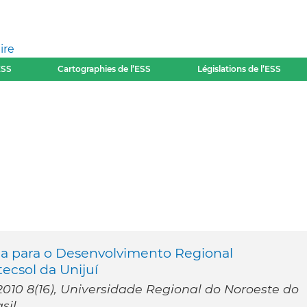
ire
ESS
Cartographies de l’ESS
Législations de l’ESS
ia para o Desenvolvimento Regional
tecsol da Unijuí
10 8(16), Universidade Regional do Noroeste do
sil.