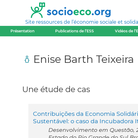
Site ressources de l’économie sociale et solida
Présentation
Publications de l’ESS
Vidéos de l’
Enise Barth Teixeira
Une étude de cas
Contribuições da Economia Solidár
Sustentável: o caso da Incubadora I
Desenvolvimento em Questão, 20
Estado do Rio Grande do Sul Bra