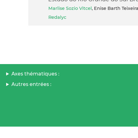
Marlise Sozio Vitcel
, Enise Barth Teixeir
Redalyc
Axes thématiques :
Autres entrées :