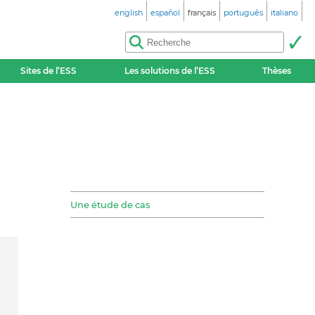
english
español
français
português
italiano
Sites de l’ESS
Les solutions de l’ESS
Thèses
Une étude de cas