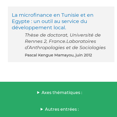
La microfinance en Tunisie et en
Egypte : un outil au service du
développement local.
Thèse de doctorat, Université de
Rennes 2, France.Laboratoires
d’Anthropologies et de Sociologies
Pascal Kengue Mamayou, juin 2012
Axes thématiques :
Autres entrées :