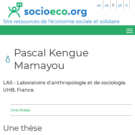
en
es
fr
pt
it
Site ressources de l’économie sociale et solidaire
Pascal Kengue
Mamayou
LAS - Laboratoire d’anthropologie et de sociologie.
UHB, France.
Une thèse
Une thèse