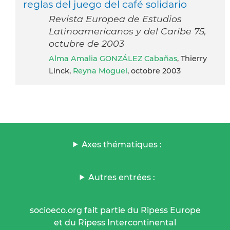
reglas del juego del café solidario
Revista Europea de Estudios
Latinoamericanos y del Caribe 75,
octubre de 2003
Alma Amalia GONZÁLEZ Cabañas
, Thierry
Linck,
Reyna Moguel
, octobre 2003
Axes thématiques :
Autres entrées :
socioeco.org fait partie du Ripess Europe
et du Ripess Intercontinental