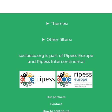
Themes:
Other filters:
socioeco.org is part of Ripess Europe
and Ripess Intercontinental
Our partners
Contact
How to contribute