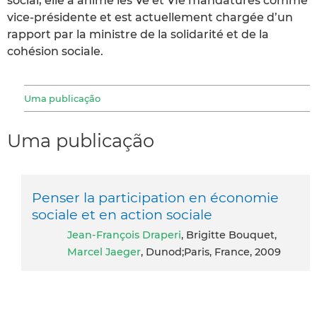
social, elle a animé les Ve et VIe mandatures comme
vice-présidente et est actuellement chargée d’un
rapport par la ministre de la solidarité et de la
cohésion sociale.
Uma publicação
Uma publicação
Penser la participation en économie
sociale et en action sociale
Jean-François Draperi
, Brigitte Bouquet,
Marcel Jaeger
, Dunod;Paris, France, 2009