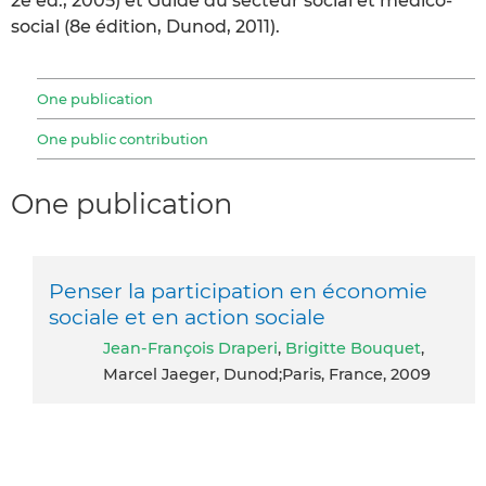
2e éd., 2005) et Guide du secteur social et médico-
social (8e édition, Dunod, 2011).
One publication
One public contribution
One publication
Penser la participation en économie
sociale et en action sociale
Jean-François Draperi
,
Brigitte Bouquet
,
Marcel Jaeger, Dunod;Paris, France, 2009