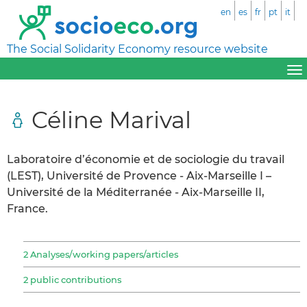
en
es
fr
pt
it
The Social Solidarity Economy resource website
Céline Marival
Laboratoire d’économie et de sociologie du travail
(LEST), Université de Provence - Aix-Marseille I –
Université de la Méditerranée - Aix-Marseille II,
France.
2 Analyses/working papers/articles
2 public contributions