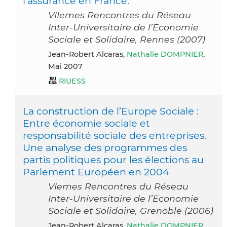
l’assurance en France.
VIIemes Rencontres du Réseau
Inter-Universitaire de l’Economie
Sociale et Solidaire, Rennes (2007)
Jean-Robert Alcaras,
Nathalie DOMPNIER
,
Mai 2007
RIUESS
La construction de l’Europe Sociale :
Entre économie sociale et
responsabilité sociale des entreprises.
Une analyse des programmes des
partis politiques pour les élections au
Parlement Européen en 2004
VIemes Rencontres du Réseau
Inter-Universitaire de l’Economie
Sociale et Solidaire, Grenoble (2006)
Jean-Robert Alcaras,
Nathalie DOMPNIER
,