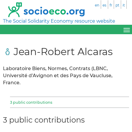
en
es
fr
pt
it
The Social Solidarity Economy resource website
Jean-Robert Alcaras
Laboratoire Biens, Normes, Contrats (LBNC,
Université d’Avignon et des Pays de Vaucluse,
France.
3 public contributions
3 public contributions