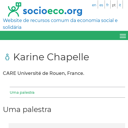
en
es
fr
pt
it
Website de recursos comum da economia social e
solidária
Karine Chapelle
CARE Université de Rouen, France.
Uma palestra
Uma palestra