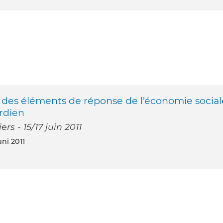
 : des éléments de réponse de l’économie social
ordien
rs - 15/17 juin 2011
uni 2011