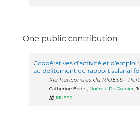
One public contribution
Coopératives d’activité et d’emploi
au délitement du rapport salarial f
XIe Rencontres du RIUESS - Poitie
Catherine Bodet,
Noémie De Grenier
, J
RIUESS