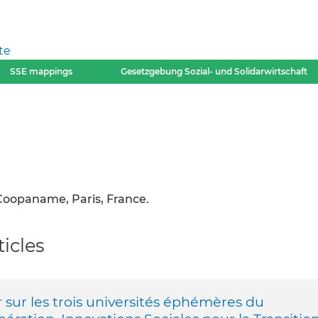
te
SSE mappings
Gesetzgebung Sozial- und Solidarwirtschaft
Coopaname, Paris, France.
icles
r sur les trois universités éphémères du