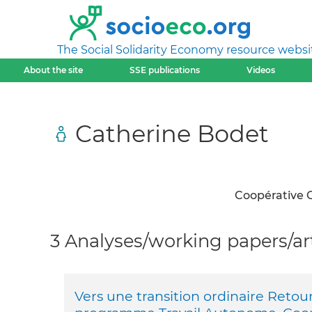
The Social Solidarity Economy resource websi
About the site
SSE publications
Videos
Catherine Bodet
Coopérative 
3 Analyses/working papers/art
Vers une transition ordinaire Retou