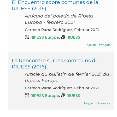
El Encuentro sobre comunes de la
RIUESS (2016)
Artículo del boletín de Ripess
Europa - febrero 2021
Carmen Parra Rodríguez, Februar 2021
RIPESS Europe
,
RIUESS
English
-
français
La Rencontre sur les Communs du
RIUESS (2016)
Article du bulletin de février 2021 du
Ripess Europe
Carmen Parra Rodríguez, Februar 2021
RIPESS Europe
,
RIUESS
English
-
Español