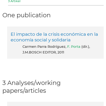
3 Artikel
One publication
El impacto de la crisis económica en la
economía social y solidaria
Carmen Parra Rodríguez,
F. Porta
(dir.),
J.M.BOSCH EDITOR, 2011
3 Analyses/working
papers/articles