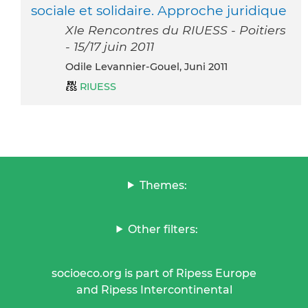
sociale et solidaire. Approche juridique
XIe Rencontres du RIUESS - Poitiers
- 15/17 juin 2011
Odile Levannier-Gouel, Juni 2011
RIUESS
Themes:
Other filters:
socioeco.org is part of Ripess Europe
and Ripess Intercontinental