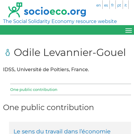
en
es
fr
pt
it
The Social Solidarity Economy resource website
Odile Levannier-Gouel
IDSS, Université de Poitiers, France.
One public contribution
One public contribution
Le sens du travail dans l’économie