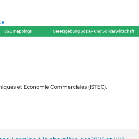
te
SSE mappings
Gesetzgebung Sozial- und Solidarwirtschaft
chniques et Economie Commerciales (ISTEC),