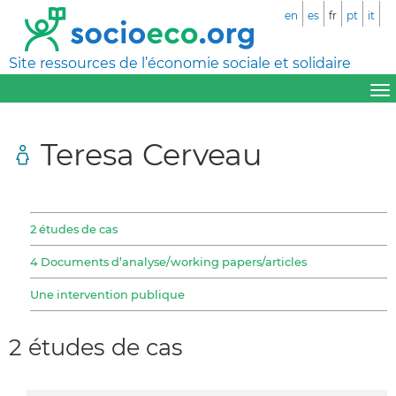
en
es
fr
pt
it
Site ressources de l’économie sociale et solidaire
Teresa Cerveau
2 études de cas
4 Documents d’analyse/working papers/articles
Une intervention publique
2 études de cas