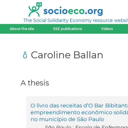
The Social Solidarity Economy resource websi
About the site
SSE publications
Videos
Caroline Ballan
A thesis
O livro das receitas d’O Bar Bibita
empreendimento econômico solidár
no município de São Paulo
São Paulo : Escola de Enfermag