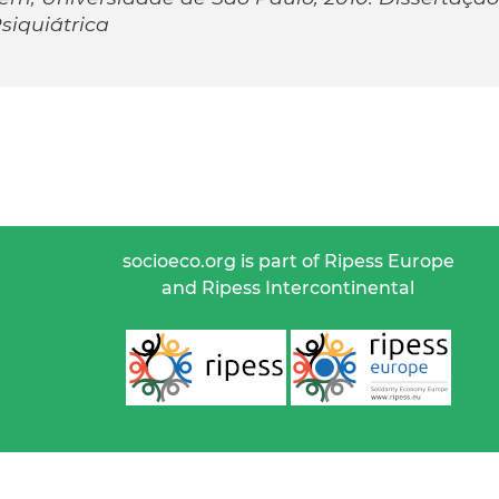
iquiátrica
socioeco.org is part of Ripess Europe
and Ripess Intercontinental