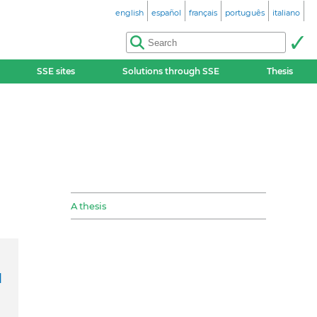
english
español
français
português
italiano
SSE sites
Solutions through SSE
Thesis
A thesis
l